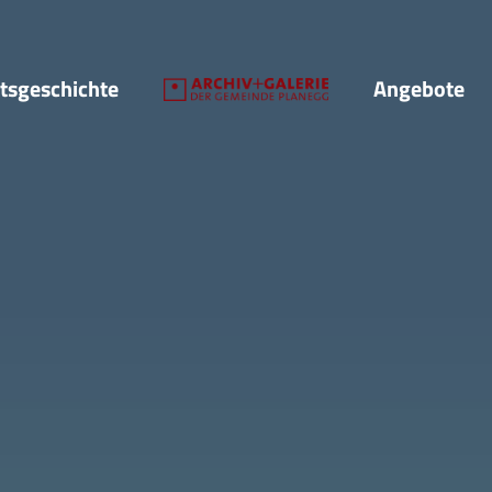
tsgeschichte
Angebote