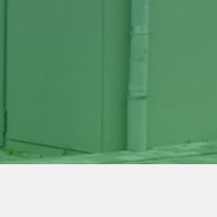
Ortsgeschichte
Planegger Persönlichkeiten
Ma